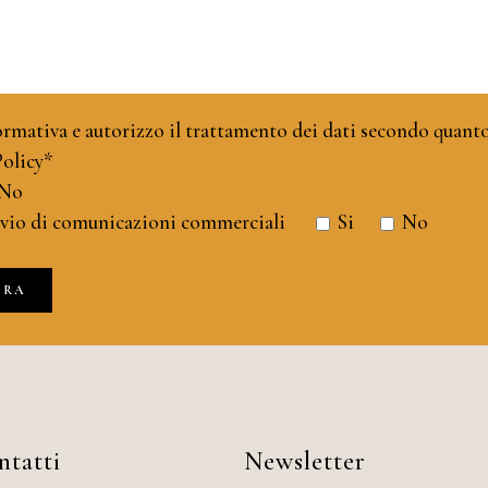
formativa e autorizzo il trattamento dei dati secondo quant
Policy*
No
nvio di comunicazioni commerciali
Si
No
ntatti
Newsletter