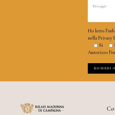
Ho letto l'in
nella
Privacy 
Si
Autorizzo l'i
Co