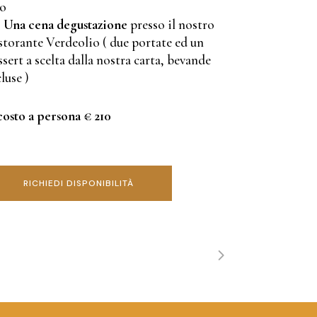
lo
Una cena degustazione
presso il nostro
storante Verdeolio ( due portate ed un
ssert a scelta dalla nostra carta, bevande
luse )
 costo a persona € 210
RICHIEDI DISPONIBILITÀ